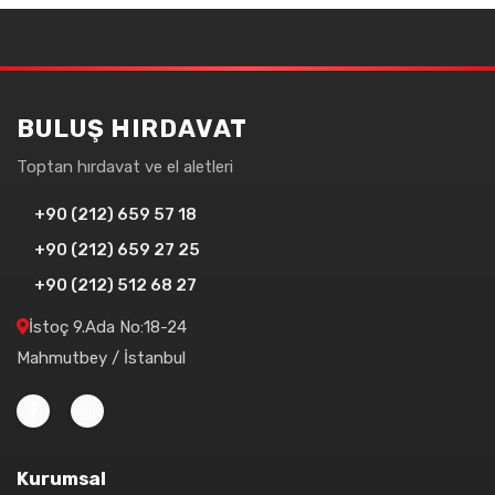
BULUŞ HIRDAVAT
Toptan hırdavat ve el aletleri
+90 (212) 659 57 18
+90 (212) 659 27 25
+90 (212) 512 68 27
İstoç 9.Ada No:18-24
Mahmutbey / İstanbul
Kurumsal