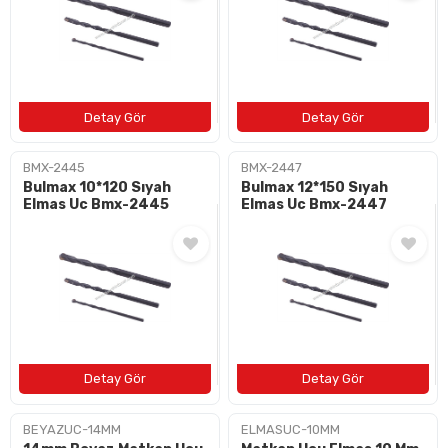
BMX-2445
BMX-2447
Bulmax 10*120 Sıyah
Bulmax 12*150 Sıyah
Elmas Uc Bmx-2445
Elmas Uc Bmx-2447
BEYAZUC-14MM
ELMASUC-10MM