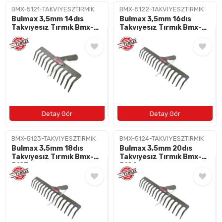
BMX-5121-TAKVIYESZTIRMIK
BMX-5122-TAKVIYESZTIRMIK
Bulmax 3,5mm 14dıs
Bulmax 3,5mm 16dıs
Takvıyesız Tırmık Bmx-
Takvıyesız Tırmık Bmx-
5121
5122
BMX-5123-TAKVIYESZTIRMIK
BMX-5124-TAKVIYESZTIRMIK
Bulmax 3,5mm 18dıs
Bulmax 3,5mm 20dıs
Takvıyesız Tırmık Bmx-
Takvıyesız Tırmık Bmx-
5123
5124