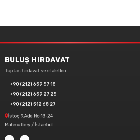
BULUŞ HIRDAVAT
Toptan hırdavat ve el aletleri
+90 (212) 659 57 18
+90 (212) 659 27 25
+90 (212) 512 68 27
İstoç 9.Ada No:18-24
Mahmutbey / İstanbul