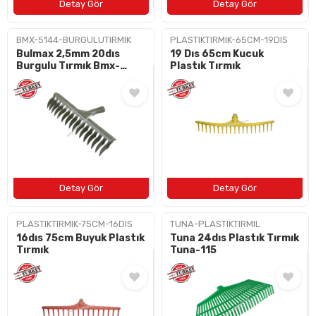
BMX-5144-BURGULUTIRMIK
PLASTIKTIRMIK-65CM-19DIS
Bulmax 2,5mm 20dıs
19 Dıs 65cm Kucuk
Burgulu Tırmık Bmx-
Plastık Tırmık
5144
PLASTIKTIRMIK-75CM-16DIS
TUNA-PLASTIKTIRMIL
16dıs 75cm Buyuk Plastık
Tuna 24dıs Plastık Tırmık
Tırmık
Tuna-115