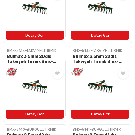
BMX-5134-TAKVIYELITIRMIK
BMX-5135-TAKVIYELITIRMIK
Bulmax 3,5mm 20dıs
Bulmax 3,5mm 22dıs
Takvıyelı Tırmık Bmx-
Takvıyelı Tırmık Bmx-
5134
5035
BMX-5140-BURGULUTIRMIK
BMX-5141-BURGULUTIRMIK