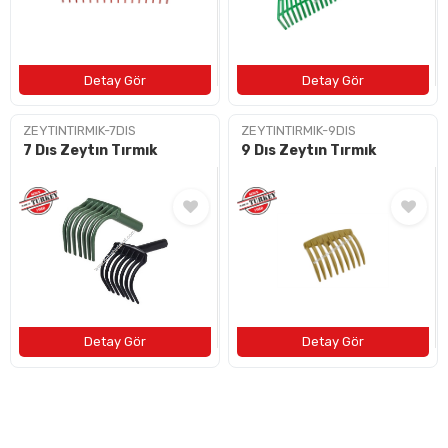
ZEYTINTIRMIK-7DIS
ZEYTINTIRMIK-9DIS
7 Dıs Zeytın Tırmık
9 Dıs Zeytın Tırmık