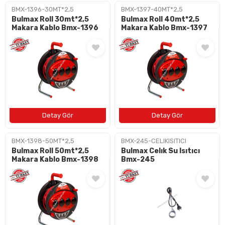
BMX-1396-30MT*2,5
BMX-1397-40MT*2,5
Bulmax Roll 30mt*2,5
Bulmax Roll 40mt*2,5
Makara Kablo Bmx-1396
Makara Kablo Bmx-1397
BMX-1398-50MT*2,5
BMX-245-CELIKISITICI
Bulmax Roll 50mt*2,5
Bulmax Celık Su Isıtıcı
Makara Kablo Bmx-1398
Bmx-245