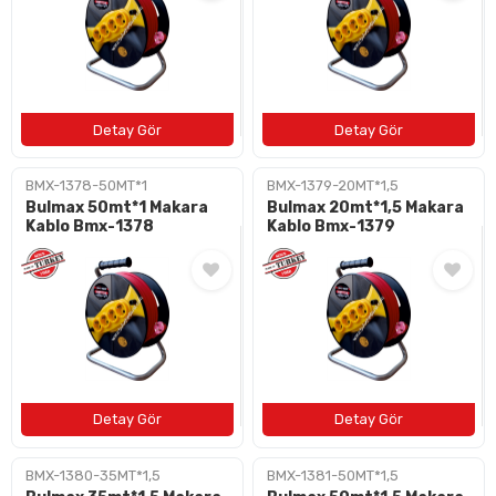
BMX-1378-50MT*1
BMX-1379-20MT*1,5
Bulmax 50mt*1 Makara
Bulmax 20mt*1,5 Makara
Kablo Bmx-1378
Kablo Bmx-1379
BMX-1380-35MT*1,5
BMX-1381-50MT*1,5