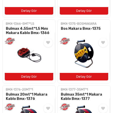
BMX-1366-5MT*1,5
BMX-1375-BOSMAKARA
Bulmax 4.55mt*1,5 Mını
Bos Makara Bmx-1375
Makara Kablo Bmx-1366
BMX-1376-20MT*1
BMX-1377-35MT*1
Bulmax 20mt*1 Makara
Bulmax 35mt*1 Makara
Kablo Bmx-1376
Kablo Bmx-1377