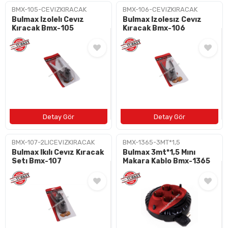
BMX-105-CEVIZKIRACAK
BMX-106-CEVIZKIRACAK
Bulmax Izolelı Cevız
Bulmax Izolesız Cevız
Kıracak Bmx-105
Kıracak Bmx-106
BMX-107-2LICEVIZKIRACAK
BMX-1365-3MT*1,5
Bulmax Ikılı Cevız Kıracak
Bulmax 3mt*1,5 Mını
Setı Bmx-107
Makara Kablo Bmx-1365