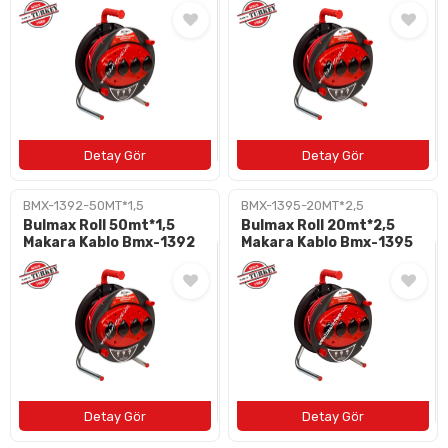
BMX-1392-50MT*1,5
BMX-1395-20MT*2,5
Bulmax Roll 50mt*1,5
Bulmax Roll 20mt*2,5
Makara Kablo Bmx-1392
Makara Kablo Bmx-1395