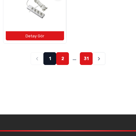
1
2
...
31