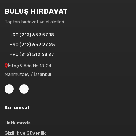
BULUŞ HIRDAVAT
Toptan hırdavat ve el aletleri
+90 (212) 659 57 18
+90 (212) 659 27 25
+90 (212) 512 68 27
İstoç 9.Ada No:18-24
Mahmutbey / İstanbul
Kurumsal
Hakkımızda
Gizlilik ve Güvenlik