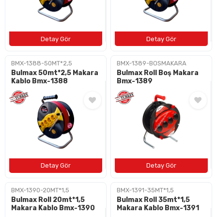
BMX-1388-50MT*2,5
BMX-1389-BOSMAKARA
Bulmax 50mt*2,5 Makara
Bulmax Roll Boş Makara
Kablo Bmx-1388
Bmx-1389
BMX-1390-20MT*1,5
BMX-1391-35MT*1,5
Bulmax Roll 20mt*1,5
Bulmax Roll 35mt*1,5
Makara Kablo Bmx-1390
Makara Kablo Bmx-1391