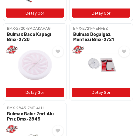
BMX-2720-BACAKAPAGI
BMX-2721-MENFEZ
Bulmax Baca Kapagı
Bulmax Dogalgaz
Bmx-2720
Menfezı Bmx-2721
BMX-2845-7MT-4LU
Bulmax Bakır 7mt 4lu
Prız Bmx-2845