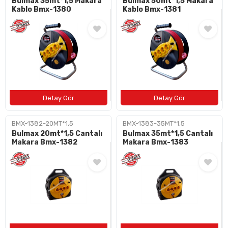
Bulmax 35mt*1,5 Makara
Bulmax 50mt*1,5 Makara
Kablo Bmx-1380
Kablo Bmx-1381
BMX-1382-20MT*1,5
BMX-1383-35MT*1,5
Bulmax 20mt*1,5 Cantalı
Bulmax 35mt*1,5 Cantalı
Makara Bmx-1382
Makara Bmx-1383