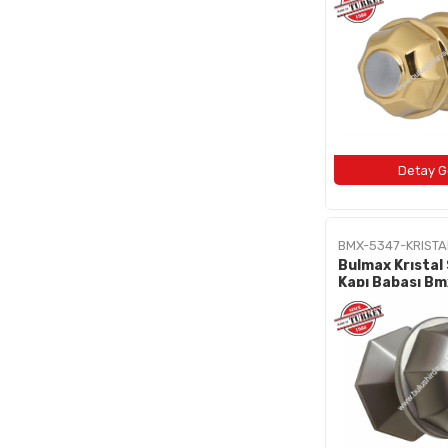
BMX-5347-KRISTA
Bulmax Krıstal
Kapı Babası B