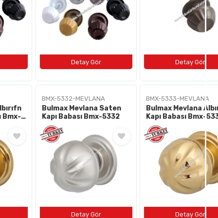
BMX-5332-MEVLANA
BMX-5333-MEVLANA
bırıfn
Bulmax Mevlana Saten
Bulmax Mevlana Albır
ı Bmx-
Kapı Babası Bmx-5332
Kapı Babası Bmx-53