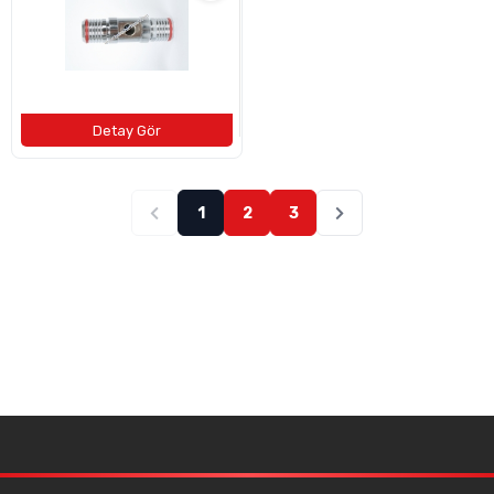
1
2
3