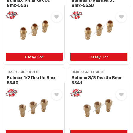
Bulmax 1/4 Erkek Uc
Bulmax 1/8 Erkek Uc
Bmx-5537
Bmx-5538
BMX-5540-DISIUC
BMX-5541-DISIUC
Bulmax 1/2 Dısı Uc Bmx-
Bulmax 3/8 Dısı Uc Bmx-
5540
5541