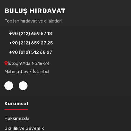
BULUŞ HIRDAVAT
Toptan hırdavat ve el aletleri
+90 (212) 659 57 18
+90 (212) 659 27 25
+90 (212) 512 68 27
İstoç 9.Ada No:18-24
Mahmutbey / İstanbul
Kurumsal
Hakkımızda
Gizlilik ve Güvenlik