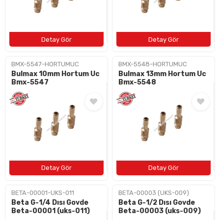
BMX-5547-HORTUMUC
BMX-5548-HORTUMUC
Bulmax 10mm Hortum Uc
Bulmax 13mm Hortum Uc
Bmx-5547
Bmx-5548
BETA-00001-UKS-011
BETA-00003 (UKS-009)
Beta G-1/4 Dısı Govde
Beta G-1/2 Dısı Govde
Beta-00001 (uks-011)
Beta-00003 (uks-009)