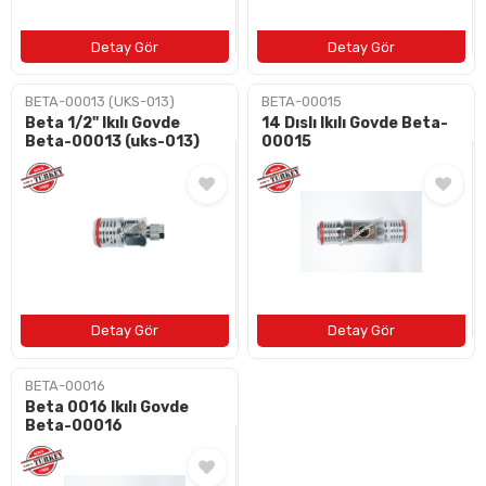
BETA-00013 (UKS-013)
BETA-00015
Beta 1/2" Ikılı Govde
14 Dıslı Ikılı Govde Beta-
Beta-00013 (uks-013)
00015
BETA-00016
Beta 0016 Ikılı Govde
Beta-00016