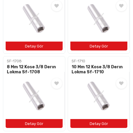
SF-1708
SF-1710
8 Mm 12 Kose 3/8 Derın
10 Mm 12 Kose 3/8 Derın
Lokma Sf-1708
Lokma Sf-1710