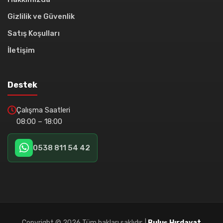
Gizlilik ve Güvenlik
Satış Koşulları
İletişim
Destek
Çalışma Saatleri
08:00 – 18:00
0538 811 54 42
Copyright ©
2026 Tüm hakları saklıdır. |
Buluş Hırdavat