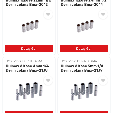
Bulmax 12kose 22mm 1/2
Bulmax 12kose 24mm 1/2
Derın Lokma Bmx-2012
Derın Lokma Bmx-2014
BMX-2138-DERINLOKMA
BMX-2139-DERINLOKMA
Bulmax 6 Kose 4mm 1/4
Bulmax 6 Kose 5mm 1/4
Derın Lokma Bmx-2138
Derın Lokma Bmx-2139