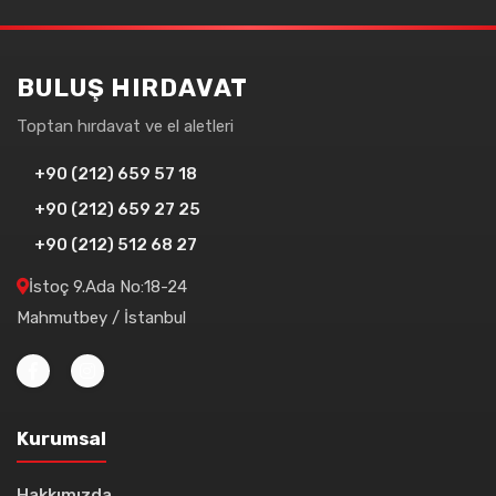
BULUŞ HIRDAVAT
Toptan hırdavat ve el aletleri
+90 (212) 659 57 18
+90 (212) 659 27 25
+90 (212) 512 68 27
İstoç 9.Ada No:18-24
Mahmutbey / İstanbul
Kurumsal
Hakkımızda