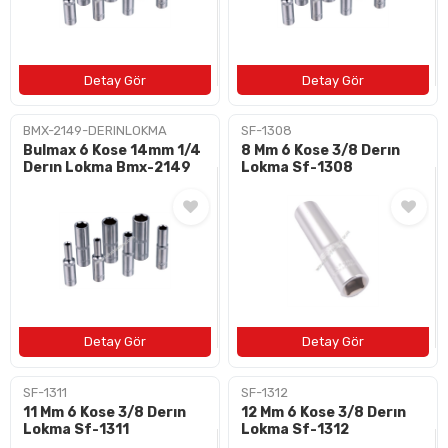
BMX-2149-DERINLOKMA
SF-1308
Bulmax 6 Kose 14mm 1/4
8 Mm 6 Kose 3/8 Derın
Derın Lokma Bmx-2149
Lokma Sf-1308
SF-1311
SF-1312
11 Mm 6 Kose 3/8 Derın
12 Mm 6 Kose 3/8 Derın
Lokma Sf-1311
Lokma Sf-1312