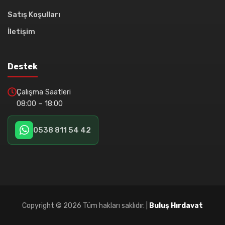
Satış Koşulları
İletişim
Destek
Çalışma Saatleri
08:00 – 18:00
0538 811 54 42
Copyright ©
2026 Tüm hakları saklıdır. |
Buluş Hırdavat