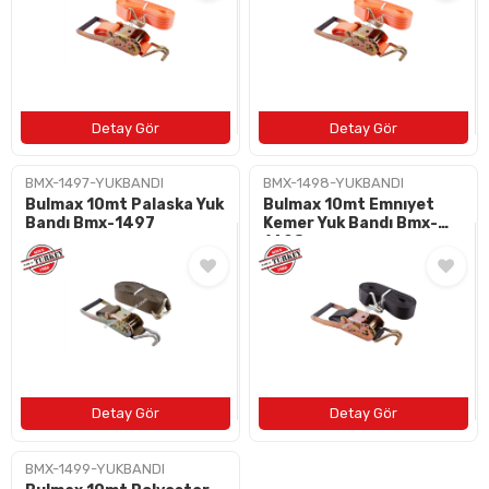
BMX-1497-YUKBANDI
BMX-1498-YUKBANDI
Bulmax 10mt Palaska Yuk
Bulmax 10mt Emnıyet
Bandı Bmx-1497
Kemer Yuk Bandı Bmx-
1498
BMX-1499-YUKBANDI