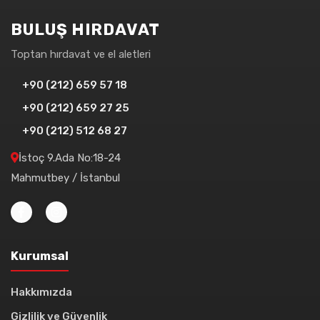
BULUŞ HIRDAVAT
Toptan hırdavat ve el aletleri
+90 (212) 659 57 18
+90 (212) 659 27 25
+90 (212) 512 68 27
İstoç 9.Ada No:18-24
Mahmutbey / İstanbul
Kurumsal
Hakkımızda
Gizlilik ve Güvenlik