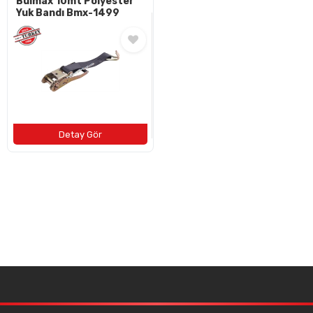
Bulmax 10mt Polyester
Yuk Bandı Bmx-1499